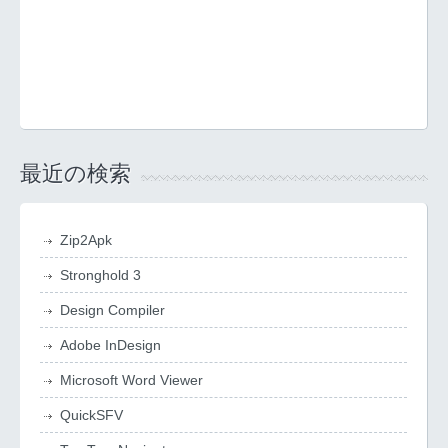
最近の検索
Zip2Apk
Stronghold 3
Design Compiler
Adobe InDesign
Microsoft Word Viewer
QuickSFV