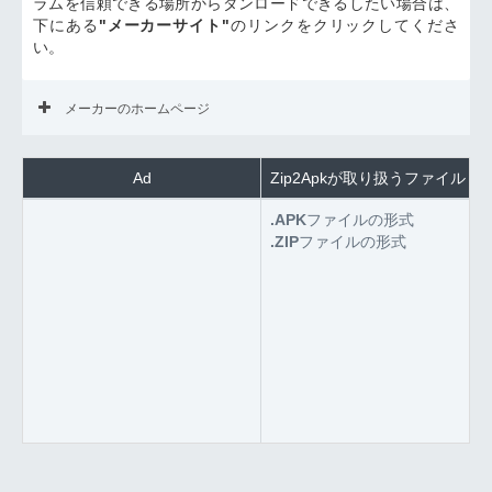
ラムを信頼できる場所からダンロードできるしたい場合は、
下にある
"メーカーサイト"
のリンクをクリックしてくださ
い。
メーカーのホームページ
Ad
Zip2Apkが取り扱うファイル
.APK
ファイルの形式
.ZIP
ファイルの形式