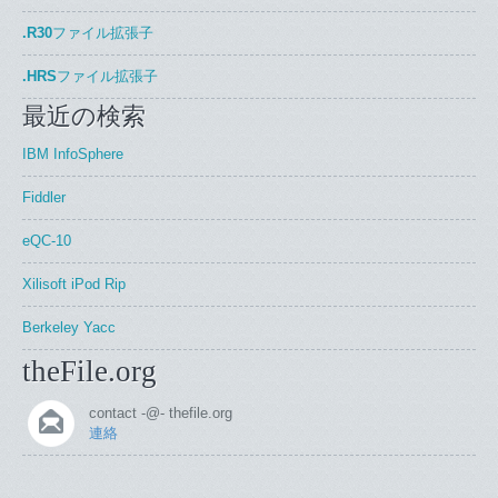
.R30
ファイル拡張子
.HRS
ファイル拡張子
最近の検索
IBM InfoSphere
Fiddler
eQC-10
Xilisoft iPod Rip
Berkeley Yacc
theFile.org
contact -@- thefile.org
連絡