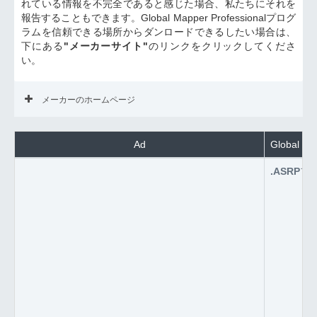
れている情報を不完全であると感じた場合、私たちにそれを
報告することもできます。Global Mapper Professionalプログ
ラムを信頼できる場所からダンロードできるしたい場合は、
下にある
"メーカーサイト"
のリンクをクリックしてくださ
い。
メーカーのホームページ
Ad
Global 
.ASRP
フ