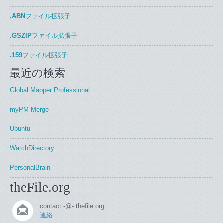
.ABN
ファイル拡張子
.GSZIP
ファイル拡張子
.159
ファイル拡張子
最近の検索
Global Mapper Professional
myPM Merge
Ubuntu
WatchDirectory
PersonalBrain
theFile.org
contact -@- thefile.org
連絡