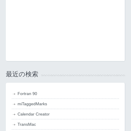
最近の検索
Fortran 90
miTaggedMarks
Calendar Creator
TransMac